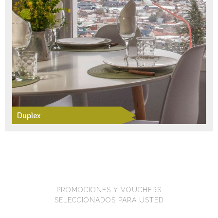
Duplex
PROMOCIONES Y VOUCHERS
SELECCIONADOS PARA USTED