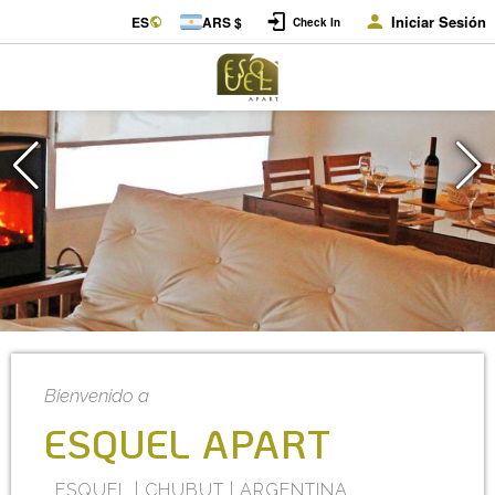
Iniciar Sesión
ES
ARS $
Check In
Bienvenido a
ESQUEL APART
ESQUEL | CHUBUT | ARGENTINA