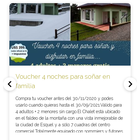
Voucher 4 noches para soñar en
familia
Compra tu voucher antes del 30/11/2020 y podes
usarlo cuando quieras hasta el 30/09/2021.Válido para
4 adultos + 2 menores sin cargo.El Chalet está ubicado
en el faldeo de la montaña con una vista inmejorable de
la ciudad de Esquel y a sólo 7 cuadras del centro
comercial.Totalmente equipado con sommiers y futones
de 1ra. calidad, vajilla completa, todos los