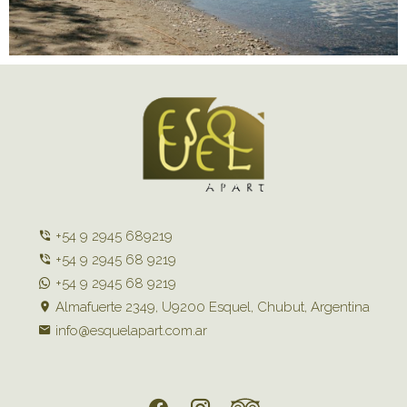
+54 9 2945 689219
+54 9 2945 68 9219
+54 9 2945 68 9219
Almafuerte 2349, U9200 Esquel, Chubut, Argentina
info@esquelapart.com.ar