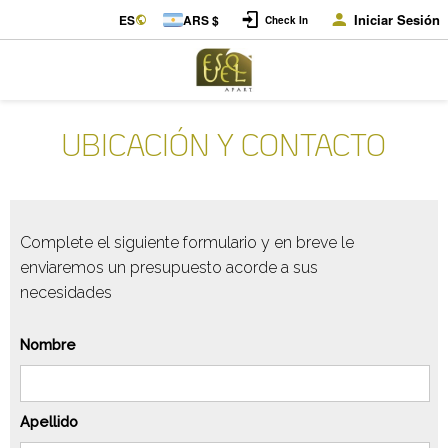
Iniciar Sesión
ES
ARS $
Check In
UBICACIÓN Y CONTACTO
Complete el siguiente formulario y en breve le
enviaremos un presupuesto acorde a sus
necesidades
Nombre
Apellido