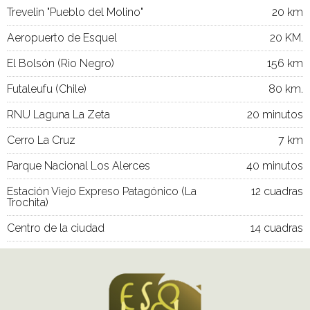
Trevelin "Pueblo del Molino"
20 km
Aeropuerto de Esquel
20 KM.
El Bolsón (Rio Negro)
156 km
Futaleufu (Chile)
80 km.
RNU Laguna La Zeta
20 minutos
Cerro La Cruz
7 km
Parque Nacional Los Alerces
40 minutos
Estación Viejo Expreso Patagónico (La
12 cuadras
Trochita)
Centro de la ciudad
14 cuadras