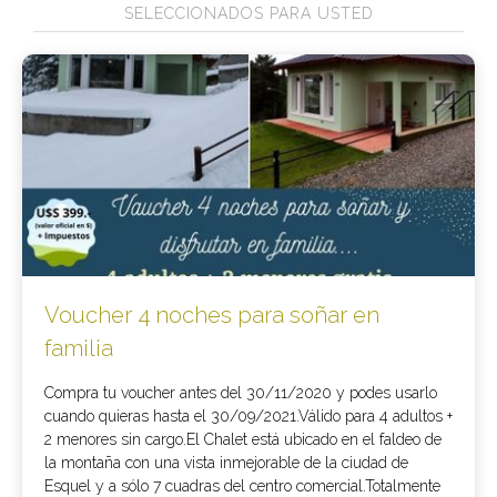
SELECCIONADOS PARA USTED
Voucher 4 noches para soñar en
familia
Compra tu voucher antes del 30/11/2020 y podes usarlo
cuando quieras hasta el 30/09/2021.Válido para 4 adultos +
2 menores sin cargo.El Chalet está ubicado en el faldeo de
la montaña con una vista inmejorable de la ciudad de
Esquel y a sólo 7 cuadras del centro comercial.Totalmente