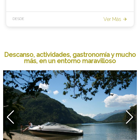
Ver Más
DESDE
Descanso, actividades, gastronomía y mucho
más, en un entorno maravilloso