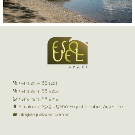
+54 9 2945 689219
+54 9 2945 68 9219
+54 9 2945 68 9219
Almafuerte 2349, U9200 Esquel, Chubut, Argentine
info@esquelapart.com.ar