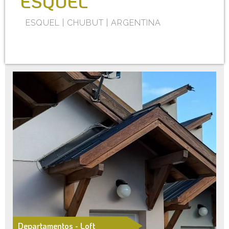
ESQUEL
ESQUEL | CHUBUT | ARGENTINA
Departamentos - Loft