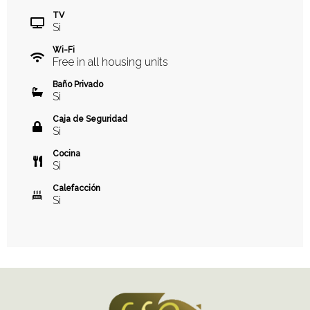
TV
Si
Wi-Fi
Free in all housing units
Baño Privado
Si
Caja de Seguridad
Si
Cocina
Si
Calefacción
Si