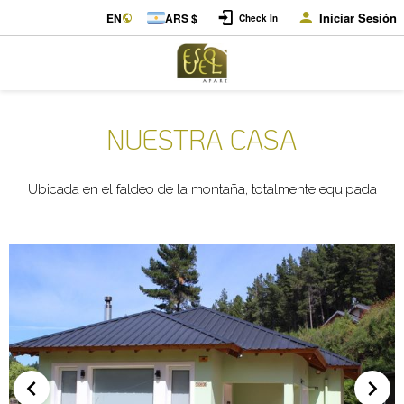
Iniciar Sesión
EN
ARS $
Check In
NUESTRA CASA
Ubicada en el faldeo de la montaña, totalmente equipada