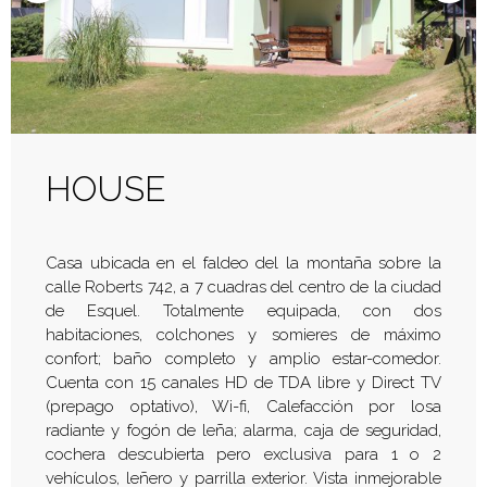
HOUSE
Casa ubicada en el faldeo del la montaña sobre la
calle Roberts 742, a 7 cuadras del centro de la ciudad
de Esquel. Totalmente equipada, con dos
habitaciones, colchones y somieres de máximo
confort; baño completo y amplio estar-comedor.
Cuenta con 15 canales HD de TDA libre y Direct TV
(prepago optativo), Wi-fi, Calefacción por losa
radiante y fogón de leña; alarma, caja de seguridad,
cochera descubierta pero exclusiva para 1 o 2
vehículos, leñero y parrilla exterior. Vista inmejorable