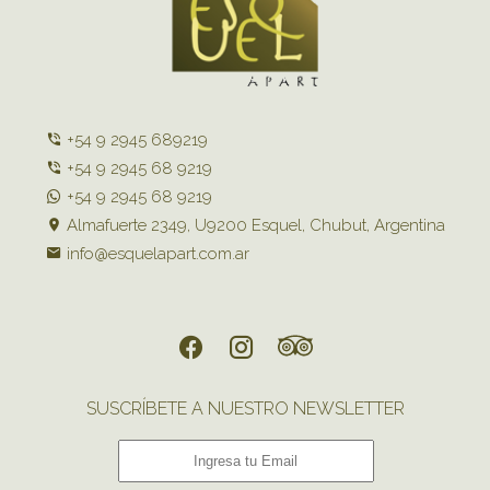
+54 9 2945 689219
+54 9 2945 68 9219
+54 9 2945 68 9219
Almafuerte 2349, U9200 Esquel, Chubut, Argentina
info@esquelapart.com.ar
SUSCRÍBETE A NUESTRO NEWSLETTER