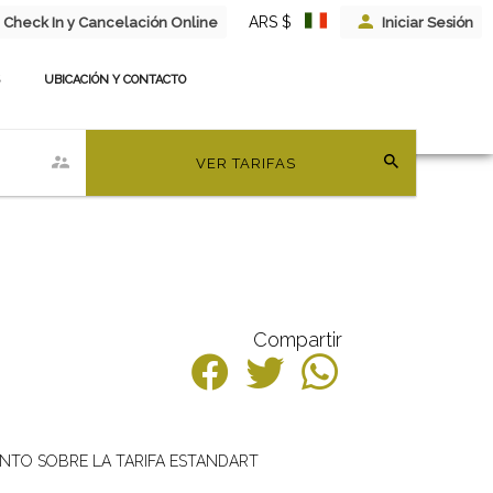
ARS $
Check In y Cancelación Online
Iniciar Sesión
UBICACIÓN Y CONTACTO
VER TARIFAS
Compartir
ENTO SOBRE LA TARIFA ESTANDART