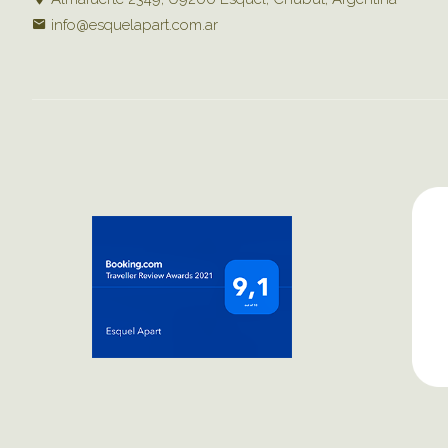
info@esquelapart.com.ar