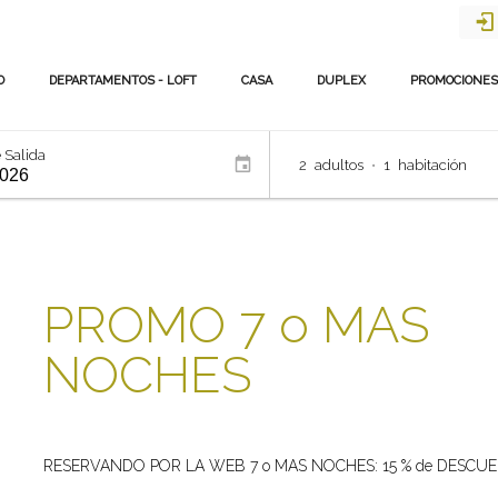
O
DEPARTAMENTOS - LOFT
CASA
DUPLEX
PROMOCIONES
 Salida
2
adultos
•
1
habitación
PROMO 7 o MAS
NOCHES
RESERVANDO POR LA WEB 7 o MAS NOCHES: 15 % de DESCU