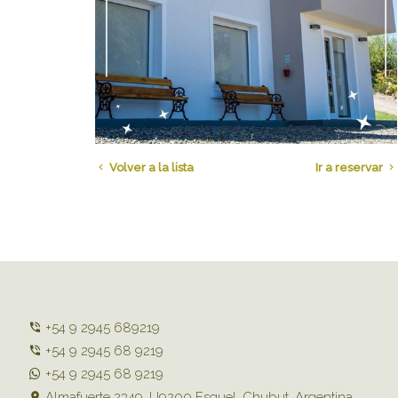
Volver a la lista
Ir a reservar
+54 9 2945 689219
+54 9 2945 68 9219
+54 9 2945 68 9219
Almafuerte 2349, U9200 Esquel, Chubut, Argentina