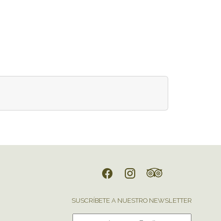
SUSCRÍBETE A NUESTRO NEWSLETTER