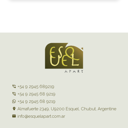
+54 9 2945 689219
+54 9 2945 68 9219
+54 9 2945 68 9219
Almafuerte 2349, U9200 Esquel, Chubut, Argentine
info@esquelapart.com.ar