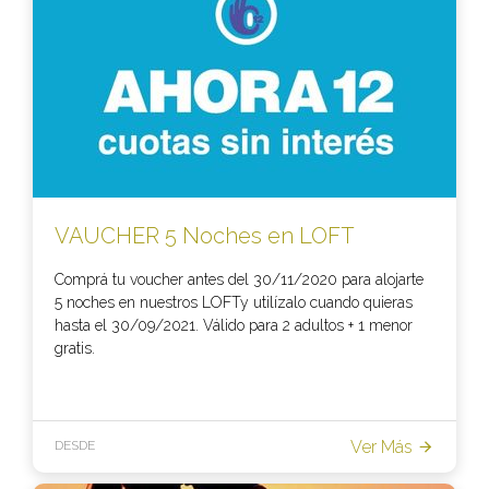
VAUCHER 5 Noches en LOFT
Comprá tu voucher antes del 30/11/2020 para alojarte
5 noches en nuestros LOFTy utilízalo cuando quieras
hasta el 30/09/2021. Válido para 2 adultos + 1 menor
gratis.
Ver Más
DESDE