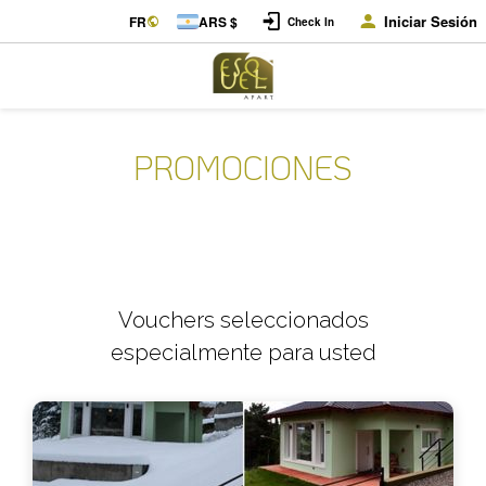
Iniciar Sesión
FR
ARS $
Check In
PROMOCIONES
Vouchers seleccionados
especialmente para usted